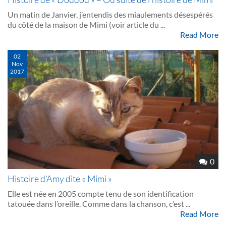
Un matin de Janvier, j’entendis des miaulements désespérés
du côté de la maison de Mimi (voir article du ...
Read More
02
Nov
2017
0
Histoire d’Amy dite « Mimi »
Elle est née en 2005 compte tenu de son identification
tatouée dans l’oreille. Comme dans la chanson, c’est ...
Read More