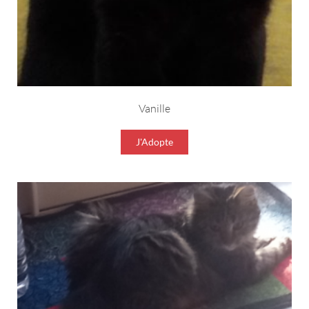
Vanille
J'Adopte