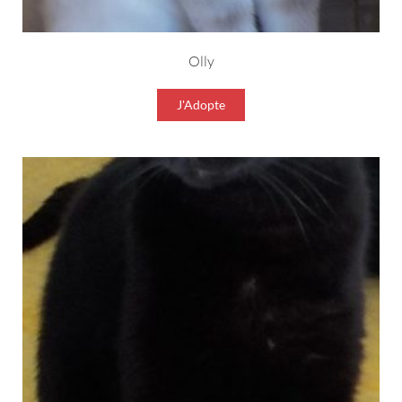
Olly
J'Adopte