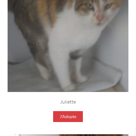
Juliette
J'Adopte