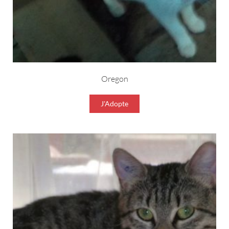
Oregon
J'Adopte