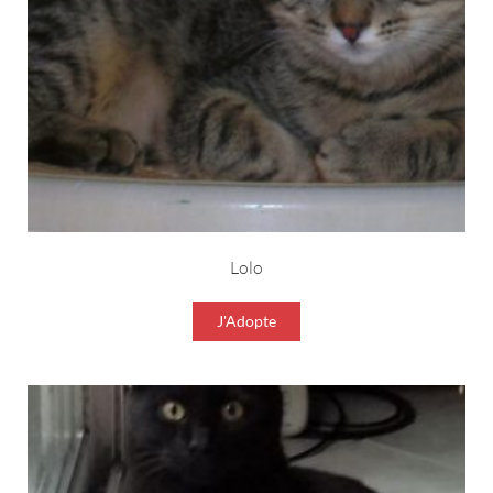
Lolo
J'Adopte