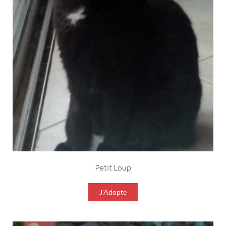
Petit Loup
J'Adopte