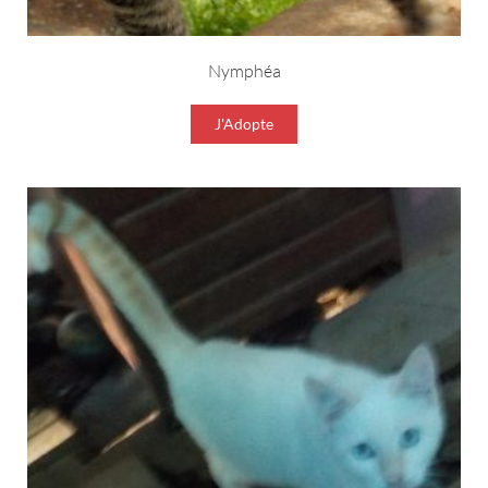
Nymphéa
J'Adopte