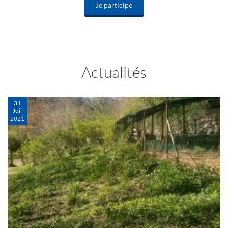
Je participe
Actualités
31
Juil
2021