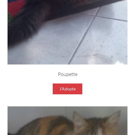
Poupette
J'Adopte