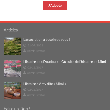
J'Adopte
Articles
L’association à besoin de vous !
31/07/2021
Administrator
Histoire de « Doudou » – Où suite de l’histoire de Mimi
02/11/2017
Administrator
Histoire d’Amy dite « Mimi »
02/11/2017
Administrator
Faire un Don !