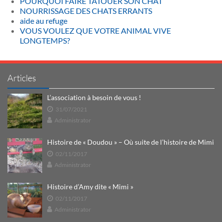
POURQUOI FAIRE TATOUER SON CHAT
NOURRISSAGE DES CHATS ERRANTS
aide au refuge
VOUS VOULEZ QUE VOTRE ANIMAL VIVE
LONGTEMPS?
Articles
L’association à besoin de vous !
31/07/2021
Administrator
Histoire de « Doudou » – Où suite de l’histoire de Mimi
02/11/2017
Administrator
Histoire d’Amy dite « Mimi »
02/11/2017
Administrator