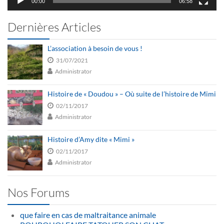
00:00
06:58
Dernières Articles
L’association à besoin de vous !
31/07/2021
Administrator
Histoire de « Doudou » – Où suite de l’histoire de Mimi
02/11/2017
Administrator
Histoire d’Amy dite « Mimi »
02/11/2017
Administrator
Nos Forums
que faire en cas de maltraitance animale