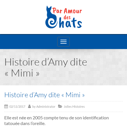
Toggle
navigation
Histoire d’Amy dite
« Mimi »
Histoire d’Amy dite « Mimi »
02/11/2017
by
Administrator
Jolies Histoires
Elle est née en 2005 compte tenu de son identification
tatouée dans l’oreille.