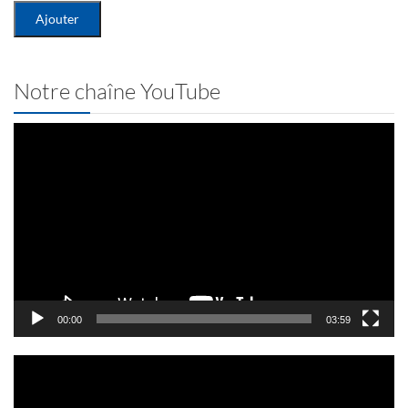
Notre chaîne YouTube
Lecteur
vidéo
00:00
03:59
Lecteur
vidéo