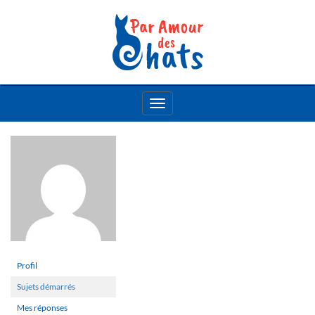
Toggle
navigation
Profil
Sujets démarrés
Mes réponses