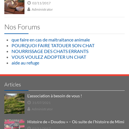
02/11/2017
Administrator
Nos Forums
que faire en cas de maltraitance animale
POURQUOI FAIRE TATOUER SON CHAT
NOURRISSAGE DES CHATS ERRANTS
VOUS VOULEZ ADOPTER UN CHAT
aide au refuge
Articles
L’association à besoin de vous !
31/07/2021
Administrator
Histoire de « Doudou » – Où suite de l’histoire de Mimi
02/11/2017